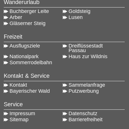
Wanderurlaub
Buchberger Leite
Goldsteig
Arber
Lusen
Gläserner Steig
Freizeit
Ausflugsziele
Dreiflüssestadt
Passau
Nationalpark
Haus zur Wildnis
Sommerrodelbahn
Kontakt & Service
Kontakt
Sammelanfrage
Bayerischer Wald
Putzwerbung
Service
Impressum
Datenschutz
Sitemap
Barrierefreiheit