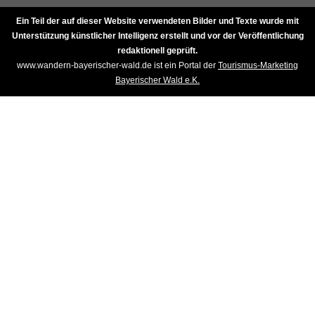
Ein Teil der auf dieser Website verwendeten Bilder und Texte wurde mit
Unterstützung künstlicher Intelligenz erstellt und vor der Veröffentlichung
redaktionell geprüft.
www.wandern-bayerischer-wald.de ist ein Portal der
Tourismus-Marketing
Bayerischer Wald e.K.