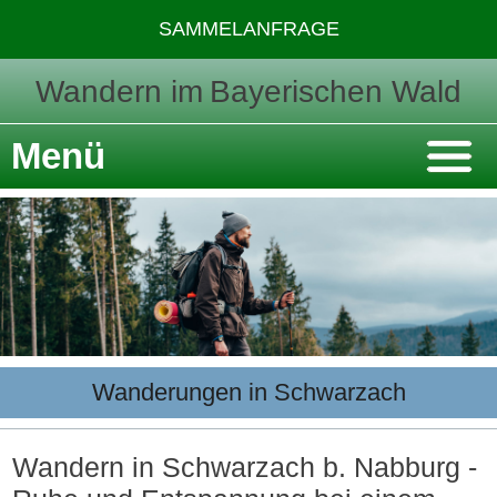
SAMMELANFRAGE
Wandern im
Bayerischen Wald
Menü
Wanderungen in Schwarzach
Wandern in Schwarzach b. Nabburg -