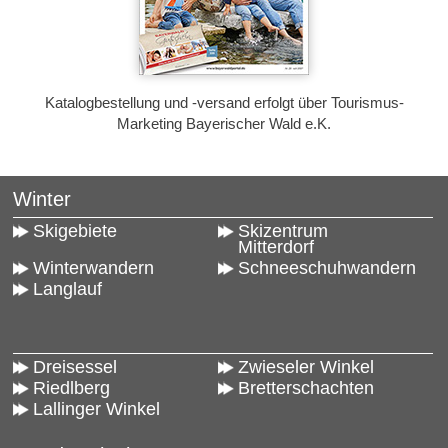
Katalogbestellung und -versand erfolgt über Tourismus-
Marketing Bayerischer Wald e.K.
Winter
Skigebiete
Skizentrum
Mitterdorf
Winterwandern
Schneeschuhwandern
Langlauf
Dreisessel
Zwieseler Winkel
Riedlberg
Bretterschachten
Lallinger Winkel