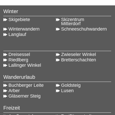
Winter
Skigebiete
Skizentrum
Mitterdorf
Winterwandern
Schneeschuhwandern
Langlauf
Dreisessel
Zwieseler Winkel
Riedlberg
Bretterschachten
Lallinger Winkel
Wanderurlaub
Buchberger Leite
Goldsteig
Arber
Lusen
Gläserner Steig
Freizeit