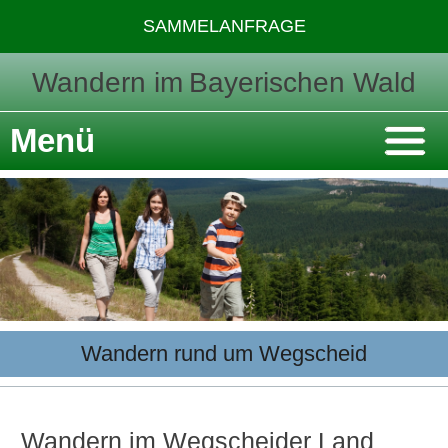
SAMMELANFRAGE
Wandern im
Bayerischen Wald
Menü
Wandern rund um Wegscheid
Wandern im Wegscheider Land