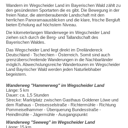
Wandern im Wegscheider Land im Bayerischen Wald zählt zu
den gesündesten Sportarten die es gibt. Die Bewegung in der
freien Natur, die atemberaubende Landschaft mit den
herrlichen Panoramaausblicken und die klare, frische Bergluft
bieten Erholung auf höchstem Niveau.
Die kilometerlangen Wanderwege im Wegscheider Land
ziehen sich durch die Berg- und Tallandschaft des
Bayerischen Waldes.
Das Wegscheider Land liegt direkt im Dreiländereck
Deutschland - Tschechien - Österreich. Somit sind auch
grenzüberschreitende Wanderungen in die Nachbarländer
möglich. Abwechslungsreiche Wandertouren im Wegscheider
Land Bayrischer Wald werden jeden Naturliebhaber
begeistern.
Wanderweg "Hammerweg" im Wegscheider Land
Länge: 5 km
Dauer: ca. 1,5 Stunden
Strecke: Marktplatz zwischen Gasthaus Goldener Löwe und
dem Rathaus - Dreisesselstraße - Richtermühle - Richtung
Pommeiselhammer - Überquerung Bundesstraße -
Heindlmühle - Jägermühle - Ausgangspunkt
Wanderweg "Seeweg" im Wegscheider Land
Länge: 15 km