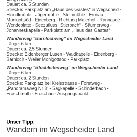
Dauer: ca. 5 Stunden
Strecke: Parkplatz am „Haus des Gastes“ in Wegscheid -
Heindlmühle - Jägermühle - Steinmühle - Fronau -
Monigottsöd - Eidenberg - Richtung Maierhof - Rannasee -
Wendeplatte - Seezufluss „Stierbach“ - Säumerweg -
Johanneskapelle - Parkplatz am „Haus des Gastes“
Wanderweg "Bärnlochweg" im Wegscheider Land
Länge: 6 km
Dauer: ca. 2,5 Stunden
Strecke: Eidenberger Lusen - Waldkapelle - Eidenberg -
Bärnloch - Weiler Monigottsöd - Parkplatz
Wanderweg "Blochleitenweg" im Wegscheider Land
Länge: 6 km
Dauer: ca. 2 Stunden
Strecke: Parkplatz bei Kreisstrasse - Forstweg -
„Panoramaweg Nr 3“ - Sagkapelle - Schinderbach -
Froschreuth - Froschau - Ausgangspunkt
Unser Tipp:
Wandern im Wegscheider Land