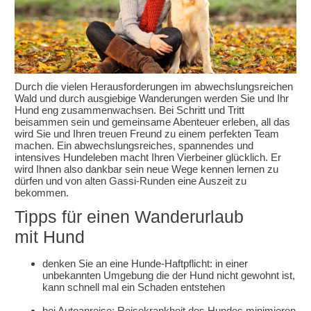
Durch die vielen Herausforderungen im abwechslungsreichen
Wald und durch ausgiebige Wanderungen werden Sie und Ihr
Hund eng zusammenwachsen. Bei Schritt und Tritt
beisammen sein und gemeinsame Abenteuer erleben, all das
wird Sie und Ihren treuen Freund zu einem perfekten Team
machen. Ein abwechslungsreiches, spannendes und
intensives Hundeleben macht Ihren Vierbeiner glücklich. Er
wird Ihnen also dankbar sein neue Wege kennen lernen zu
dürfen und von alten Gassi-Runden eine Auszeit zu
bekommen.
Tipps für einen Wanderurlaub
mit Hund
denken Sie an eine Hunde-Haftpflicht: in einer
unbekannten Umgebung die der Hund nicht gewohnt ist,
kann schnell mal ein Schaden entstehen
bei Autoanreise: Reisekrankheit des Hundes minimieren