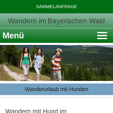
SAMMELANFRAGE
Wandern im
Bayerischen Wald
Menü
Wanderurlaub mit Hunden
Wandern mit Hund im