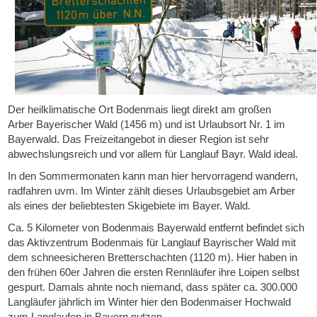
Der heilklimatische Ort Bodenmais liegt direkt am großen
Arber Bayerischer Wald (1456 m) und ist Urlaubsort Nr. 1 im
Bayerwald. Das Freizeitangebot in dieser Region ist sehr
abwechslungsreich und vor allem für Langlauf Bayr. Wald ideal.
In den Sommermonaten kann man hier hervorragend wandern,
radfahren uvm. Im Winter zählt dieses Urlaubsgebiet am Arber
als eines der beliebtesten Skigebiete im Bayer. Wald.
Ca. 5 Kilometer von Bodenmais Bayerwald entfernt befindet sich
das Aktivzentrum Bodenmais für Langlauf Bayrischer Wald mit
dem schneesicheren Bretterschachten (1120 m). Hier haben in
den frühen 60er Jahren die ersten Rennläufer ihre Loipen selbst
gespurt. Damals ahnte noch niemand, dass später ca. 300.000
Langläufer jährlich im Winter hier den Bodenmaiser Hochwald
zum Langlaufen in Bayern nutzen.