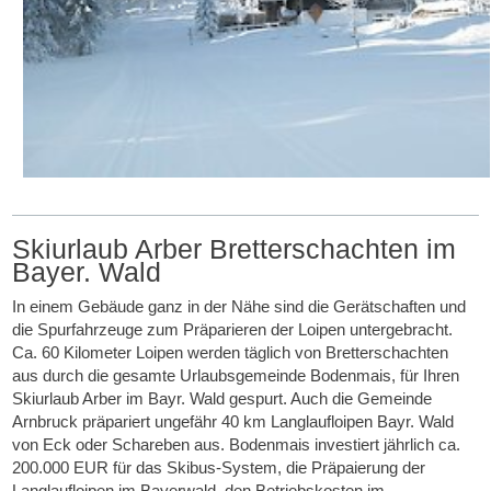
Skiurlaub Arber Bretterschachten im
Bayer. Wald
In einem Gebäude ganz in der Nähe sind die Gerätschaften und
die Spurfahrzeuge zum Präparieren der Loipen untergebracht.
Ca. 60 Kilometer Loipen werden täglich von Bretterschachten
aus durch die gesamte Urlaubsgemeinde Bodenmais, für Ihren
Skiurlaub Arber im Bayr. Wald gespurt. Auch die Gemeinde
Arnbruck präpariert ungefähr 40 km Langlaufloipen Bayr. Wald
von Eck oder Schareben aus. Bodenmais investiert jährlich ca.
200.000 EUR für das Skibus-System, die Präpaierung der
Langlaufloipen im Bayerwald, den Betriebskosten im