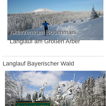
Aktivzentrum Bodenmais
Langlauf am Großen Arber
Langlauf Bayerischer Wald