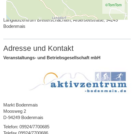
©TomTom
Langlaufzentrum Bretterschachten, Arberseestraße, 94249
Bodenmais
Adresse und Kontakt
Veranstaltungs- und Betriebsgesellschaft mbH
Markt Bodenmais
Moosweg 2
D-94249 Bodenmais
Telefon: 09924/7700685
Telefax 09924/7700686