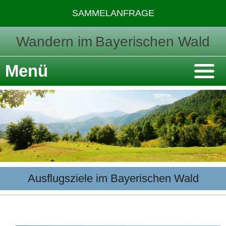
SAMMELANFRAGE
Wandern im
Bayerischen Wald
Menü
Ausflugsziele im Bayerischen Wald