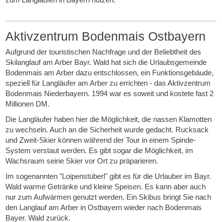
Aktivzentrum Bodenmais Ostbayern
Aufgrund der touristischen Nachfrage und der Beliebtheit des
Skilanglauf am Arber Bayr. Wald hat sich die Urlaubsgemeinde
Bodenmais am Arber dazu entschlossen, ein Funktionsgebäude,
speziell für Langläufer am Arber zu errichten - das Aktivzentrum
Bodenmais Niederbayern. 1994 war es soweit und kostete fast 2
Millionen DM.
Die Langläufer haben hier die Möglichkeit, die nassen Klamotten
zu wechseln. Auch an die Sicherheit wurde gedacht. Rucksack
und Zweit-Skier können während der Tour in einem Spinde-
System verstaut werden. Es gibt sogar die Möglichkeit, im
Wachsraum seine Skier vor Ort zu präparieren.
Im sogenannten "Loipenstüberl" gibt es für die Urlauber im Bayr.
Wald warme Getränke und kleine Speisen. Es kann aber auch
nur zum Aufwärmen genutzt werden. Ein Skibus bringt Sie nach
den Langlauf am Arber in Ostbayern wieder nach Bodenmais
Bayer. Wald zurück.